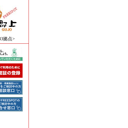
83拠点>