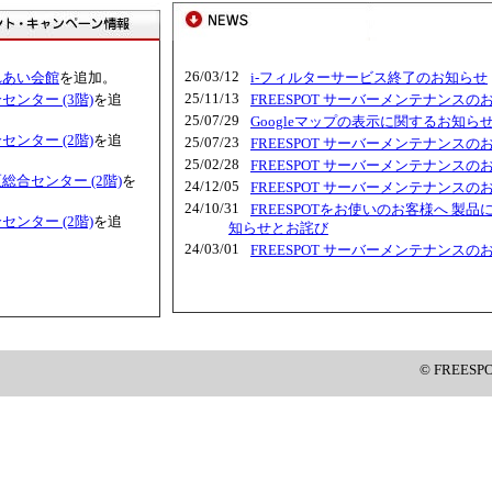
26/03/12
れあい会館
を追加。
i-フィルターサービス終了のお知らせ
25/11/13
ンター (3階)
を追
FREESPOT サーバーメンテナンスの
25/07/29
Googleマップの表示に関するお知ら
ンター (2階)
を追
25/07/23
FREESPOT サーバーメンテナンスの
25/02/28
FREESPOT サーバーメンテナンスの
合センター (2階)
を
24/12/05
FREESPOT サーバーメンテナンスの
24/10/31
FREESPOTをお使いのお客様へ 製品
ンター (2階)
を追
知らせとお詫び
24/03/01
FREESPOT サーバーメンテナンスの
© FREESP