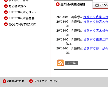
26/08/06
兵庫県の
姫路市立広瀬ふ
26/08/05
兵庫県の
姫路市立総高木合セ
加。
26/08/05
兵庫県の
姫路市立高木総合セ
加。
26/08/05
兵庫県の
姫路市立砥堀二区総
追加。
26/08/05
兵庫県の
姫路市立福井総合セ
加。