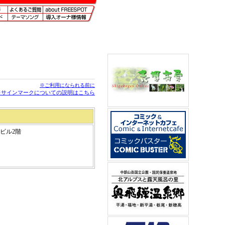
※ご利用になられる前に
※サインマークについての説明はこちら
沢ビル2階