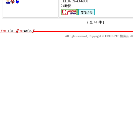
TEL.0739-43-6000
24時間
( 全 44 件 )
All rights reserved, Copyright © FREESPOT協議会 20