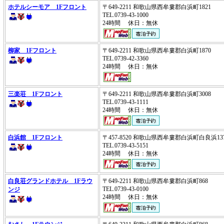
ホテルシーモア 1Fフロント
〒649-2211 和歌山県西牟婁郡白浜町1821
TEL.0739-43-1000
24時間 休日：無休
柳家 1Fフロント
〒649-2211 和歌山県西牟婁郡白浜町1870
TEL.0739-42-3360
24時間 休日：無休
三楽荘 1Fフロント
〒649-2211 和歌山県西牟婁郡白浜町3008
TEL.0739-43-1111
24時間 休日：無休
白浜館 1Fフロント
〒457-8520 和歌山県西牟婁郡白浜町白良浜1
TEL.0739-43-5151
24時間 休日：無休
白良荘グランドホテル 1Fラウ
〒649-2211 和歌山県西牟婁郡白浜町868
TEL.0739-43-0100
ンジ
24時間 休日：無休