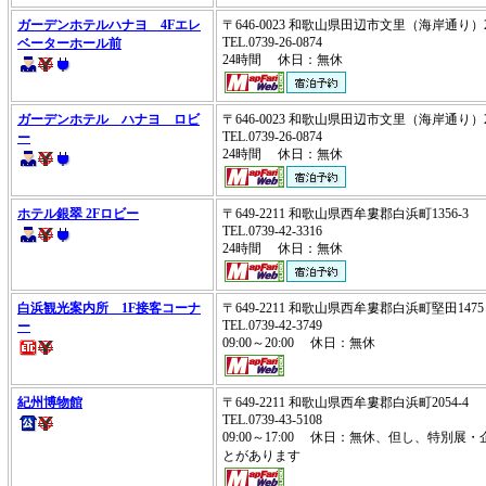
ガーデンホテルハナヨ 4Fエレ
〒646-0023 和歌山県田辺市文里（海岸通り）
TEL.0739-26-0874
ベーターホール前
24時間 休日：無休
ガーデンホテル ハナヨ ロビ
〒646-0023 和歌山県田辺市文里（海岸通り）
TEL.0739-26-0874
ー
24時間 休日：無休
ホテル銀翠 2Fロビー
〒649-2211 和歌山県西牟婁郡白浜町1356-3
TEL.0739-42-3316
24時間 休日：無休
白浜観光案内所 1F接客コーナ
〒649-2211 和歌山県西牟婁郡白浜町堅田14
TEL.0739-42-3749
ー
09:00～20:00 休日：無休
紀州博物館
〒649-2211 和歌山県西牟婁郡白浜町2054-4
TEL.0739-43-5108
09:00～17:00 休日：無休、但し、特別
とがあります