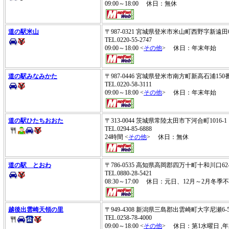
09:00～18:00 休日：無休
道の駅米山
〒987-0321 宮城県登米市米山町西野字新遠
TEL.0220-55-2747
09:00～18:00 <
その他
> 休日：年末年始
道の駅みなみかた
〒987-0446 宮城県登米市南方町新高石浦15
TEL.0220-58-3111
09:00～18:00 <
その他
> 休日：年末年始
道の駅ひたちおおた
〒313-0044 茨城県常陸太田市下河合町1016-
TEL.0294-85-6888
24時間 <
その他
> 休日：無休
道の駅 とおわ
〒786-0535 高知県高岡郡四万十町十和川口6
TEL.0880-28-5421
08:30～17:00 休日：元日、12月～2月冬
越後出雲崎天領の里
〒949-4308 新潟県三島郡出雲崎町大字尼瀬
TEL.0258-78-4000
09:00～18:00 <
その他
> 休日：第1水曜日 ,