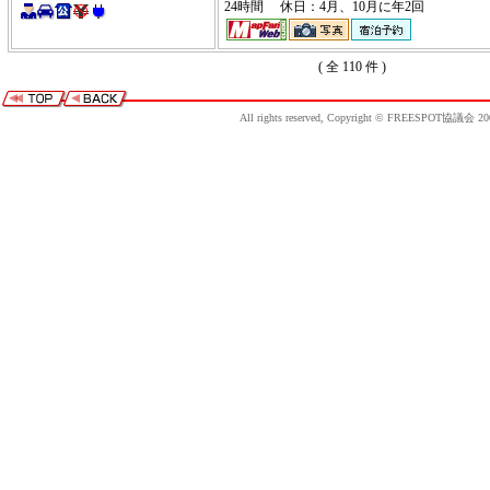
24時間 休日：4月、10月に年2回
( 全 110 件 )
All rights reserved, Copyright © FREESPOT協議会 20