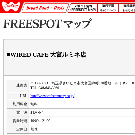
■WIRED CAFE 大宮ルミネ店
〒330-0853 埼玉県さいたま市大宮区錦町630番地 ルミネ2 3F
連絡先
TEL. 048-648-3060
URL
http://www.cafecompany.co.jp/
利用料金
無料
電 源
利用不可
営業時間
10:00～21:00
定休日
無休