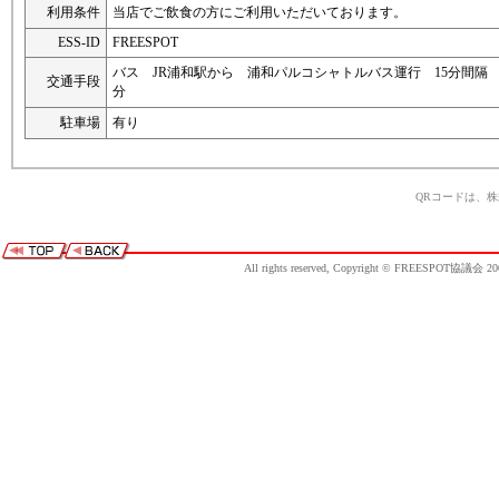
利用条件
当店でご飲食の方にご利用いただいております。
ESS-ID
FREESPOT
バス JR浦和駅から 浦和パルコシャトルバス運行 15分間隔 9:
交通手段
分
駐車場
有り
QRコードは、
All rights reserved, Copyright © FREESPOT協議会 20