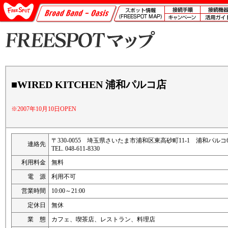
■WIRED KITCHEN 浦和パルコ店
※2007年10月10日OPEN
〒330-0055 埼玉県さいたま市浦和区東高砂町11-1 浦和パルコ
連絡先
TEL. 048-611-8330
利用料金
無料
電 源
利用不可
営業時間
10:00～21:00
定休日
無休
業 態
カフェ、喫茶店、レストラン、料理店