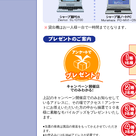
貸出機はお一人様一台で一時間までとなります。
※
上記のキャンペーン開催店でのみお知らせして
いるアドレスに、その場でアクセス！アンケー
トにお答えいただいた方の中から抽選で１０名
様に素敵なモバイルグッズをプレゼントいたし
ます。
●当選の発表は賞品の発送をもってかえさせていただき
ます。
●お申込みにはE-Mailアドレスが必要です。