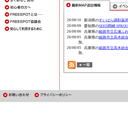
26/08/10
新潟県の
すいばら調剤薬
26/08/09
愛知県の
SEED岡崎 SPROU
26/08/06
兵庫県の
姫路市立広瀬ふ
26/08/05
兵庫県の
姫路市立高木総合セ
加。
26/08/05
兵庫県の
姫路市立高木総合セ
加。