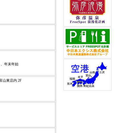
日、年末年始
タ富山東店内 2F