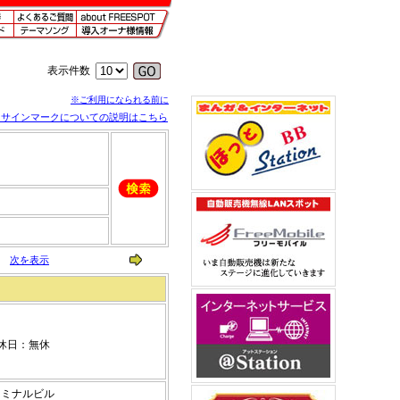
表示件数
※ご利用になられる前に
※サインマークについての説明はこちら
次を表示
休日：無休
ターミナルビル