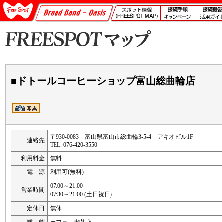
■ドトールコーヒーショップ富山総曲輪店
〒930-0083 富山県富山市総曲輪3-5-4 アキオビル1F
連絡先
TEL. 076-420-3550
利用料金
無料
電 源
利用可(無料)
07:00～21:00
営業時間
07:30～21:00 (土日祝日)
定休日
無休