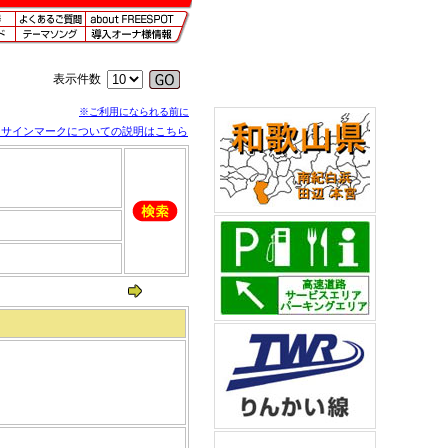
表示件数
※ご利用になられる前に
※サインマークについての説明はこちら