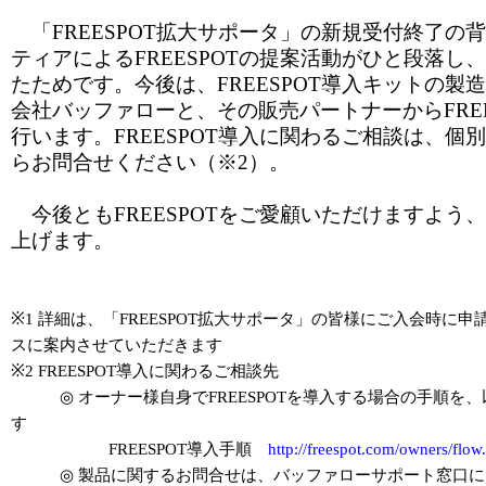
「FREESPOT拡大サポータ」の新規受付終了の
ティアによるFREESPOTの提案活動がひと段落し
たためです。今後は、FREESPOT導入キットの製
会社バッファローと、その販売パートナーからFREE
行います。FREESPOT導入に関わるご相談は、個
らお問合せください（※2）。
今後ともFREESPOTをご愛顧いただけますよう
上げます。
※1 詳細は、「FREESPOT拡大サポータ」の皆様にご入会時に
スに案内させていただきます
※2 FREESPOT導入に関わるご相談先
◎ オーナー様自身でFREESPOTを導入する場合の手順を
す
FREESPOT導入手順
http://freespot.com/owners/flow
◎ 製品に関するお問合せは、バッファローサポート窓口に