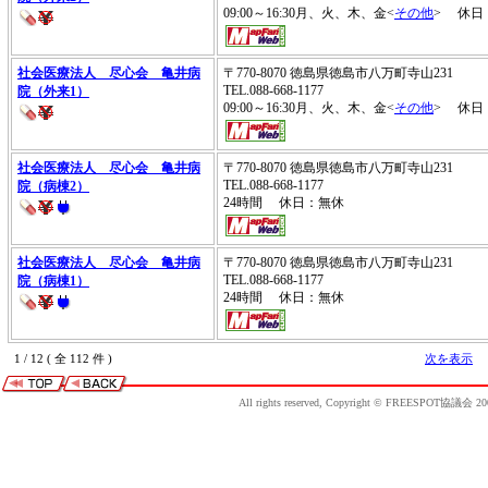
09:00～16:30月、火、木、金<
その他
> 休日
社会医療法人 尽心会 亀井病
〒770-8070 徳島県徳島市八万町寺山231
TEL.088-668-1177
院（外来1）
09:00～16:30月、火、木、金<
その他
> 休日
社会医療法人 尽心会 亀井病
〒770-8070 徳島県徳島市八万町寺山231
TEL.088-668-1177
院（病棟2）
24時間 休日：無休
社会医療法人 尽心会 亀井病
〒770-8070 徳島県徳島市八万町寺山231
TEL.088-668-1177
院（病棟1）
24時間 休日：無休
1 / 12 ( 全 112 件 )
次を表示
All rights reserved, Copyright © FREESPOT協議会 20