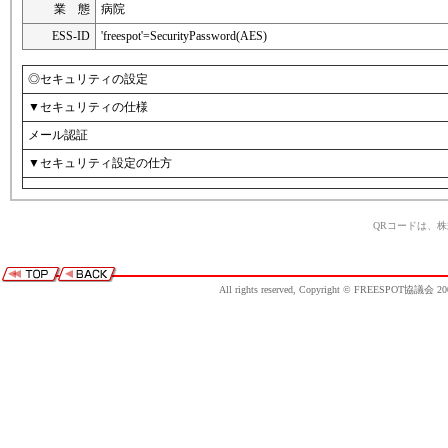
業 態
病院
ESS-ID
'freespot'=SecurityPassword(AES)
◎セキュリティの設定
▼セキュリティの仕様
メール認証
▼セキュリティ設定の仕方
QRコードは、
All rights reserved, Copyright © FREESPOT協議会 20