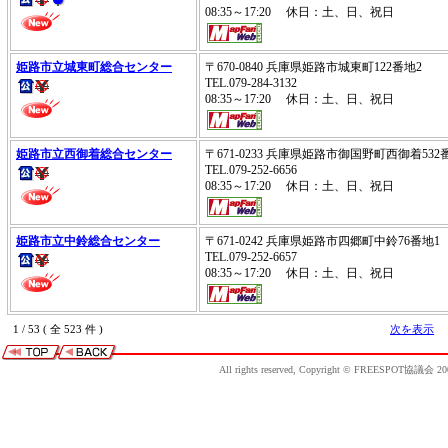
08:35～17:20 休日：土、日、祝日
姫路市立城東町総合センター
〒670-0840 兵庫県姫路市城東町122番地2
TEL.079-284-3132
08:35～17:20 休日：土、日、祝日
姫路市立西御着総合センター
〒671-0233 兵庫県姫路市御国野町西御着532
TEL.079-252-6656
08:35～17:20 休日：土、日、祝日
姫路市立中鈴総合センター
〒671-0242 兵庫県姫路市四郷町中鈴76番地1
TEL.079-252-6657
08:35～17:20 休日：土、日、祝日
1 / 53 ( 全 523 件 )
次を表示
All rights reserved, Copyright © FREESPOT協議会 20