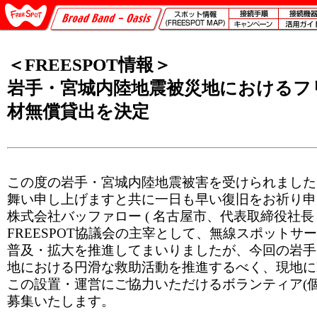
＜FREESPOT情報＞
岩手・宮城内陸地震被災地におけるフ
材無償貸出を決定
この度の岩手・宮城内陸地震被害を受けられました
舞い申し上げますと共に一日も早い復旧をお祈り申
株式会社バッファロー ( 名古屋市、代表取締役社長：
FREESPOT協議会の主宰として、無線スポットサービ
普及・拡大を推進してまいりましたが、今回の岩手
地における円滑な救助活動を推進するべく、現地にFR
この設置・運営にご協力いただけるボランティア(個
募集いたします。