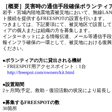
［概要］災害時の通信手段確保ボランティ
岩手・宮城内陸地震地震被災地において、無線LA
ト接続を提供するFREESPOTの設置を行います。
つきましては、下記要項にて、被災地区で設置して
ィアの個人または組織の方を募集します。
インターネットによる情報伝達、メール等通信手段
報インフラ確保の一環として、被災地における復興
ください。
●ボランティアの方に貸出される機材
・FREESPOT用アクセスポイント：1台
http://freespot.com/owners/kit.html
●設置期間
2ヶ月間(予定。救助・復旧活動の状況により延長し
●募集するFREESPOTの数
30箇所