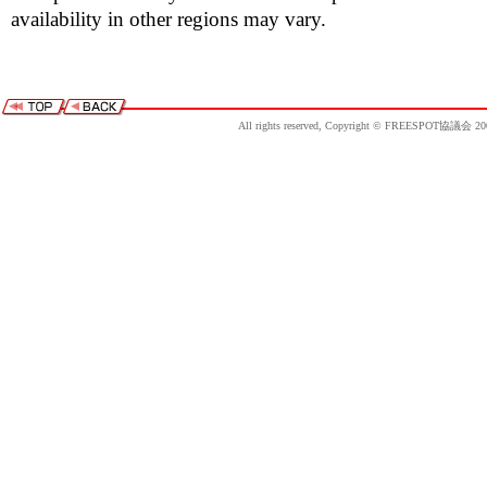
availability in other regions may vary.
All rights reserved, Copyright © FREESPOT協議会 20