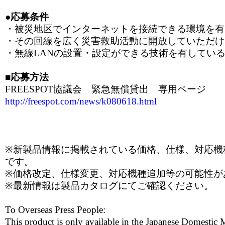
●応募条件
・被災地区でインターネットを接続できる環境を有
・その回線を広く災害救助活動に開放していただけ
・無線LANの設置・設定ができる技術を有してい
■応募方法
FREESPOT協議会 緊急無償貸出 専用ページ
http://freespot.com/news/k080618.html
※新製品情報に掲載されている価格、仕様、対応機
です。
※価格改定、仕様変更、対応機種追加等の可能性が
※最新情報は製品カタログにてご確認ください。
To Overseas Press People:
This product is only available in the Japanese Domestic 