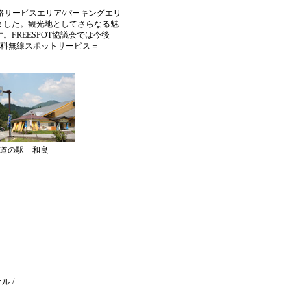
サービスエリア/パーキングエリ
れました。観光地としてさらなる魅
FREESPOT協議会では今後
る無料無線スポットサービス＝
、道の駅 和良
ル /