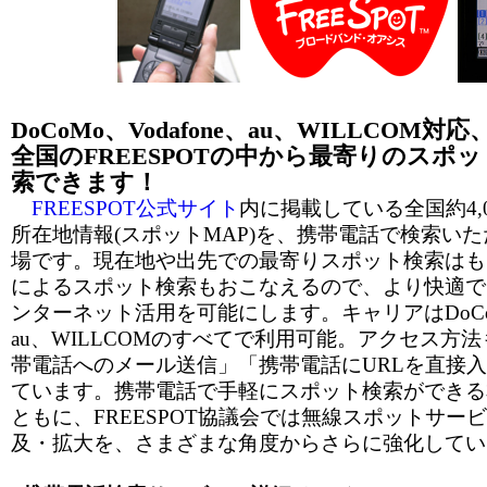
DoCoMo、Vodafone、au、WILLCOM対応
全国のFREESPOTの中から最寄りのスポ
索できます！
FREESPOT公式サイト
内に掲載している全国約4,00
所在地情報(スポットMAP)を、携帯電話で検索い
場です。現在地や出先での最寄りスポット検索はも
によるスポット検索もおこなえるので、より快適で
ンターネット活用を可能にします。キャリアはDoCoMo
au、WILLCOMのすべてで利用可能。アクセス方
帯電話へのメール送信」「携帯電話にURLを直接入
ています。携帯電話で手軽にスポット検索ができる
ともに、FREESPOT協議会では無線スポットサービス
及・拡大を、さまざまな角度からさらに強化してい