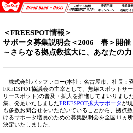
＜FREESPOT情報＞
サポータ募集説明会＜2006 春＞開催
～さらなる拠点数拡大に、あなたの力
株式会社バッファロー(本社：名古屋市、社長：斉
FREESPOT協議会の主宰として、無線スポットサービ
リースポット)の普及・拡大を推進してまいりました
集、発足いたしました
FREESPOT拡大サポータ
が現
も多数お問合せをいただいていることから、拠点数
けるサポータ増員のための募集説明会を全国11ヵ
決定いたしました。