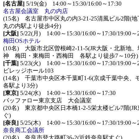
[名古屋]
5/19(金) 14:00～15:30/16:00～17:30
名古屋会議室 丸の内店
(15名) 名古屋市中区丸の内3-21-25清風ビル2階
丸の内駅より徒歩4分)
[大阪]
5/22(月) 14:00～15:30/16:00～17:30/19:00～2
梅田OSホテル
(10名) 大阪市北区曽根崎2-11-5(JR大阪・北新
神 梅田・東梅田・西梅田 各駅より徒歩7～10分)
[千葉]
5/23(火) 14:00～15:30/16:00～17:30/19:00～2
ビレッジホール103
(14名) 千葉市中央区本千葉町1-6(京成千葉中
各駅より3分)
[東京]
5/24(水) 14:00～15:30/16:00～17:30
バッファロー東京支店 大会議室
(20名) 東京都中央区日本橋1-2-5栄太楼ビル7階(
ぐ)
[奈良]
5/25(木) 14:00～15:30/16:00～17:30/19:00～2
奈良商工会議所
(20名) 奈良市登大路町36-2(近鉄奈良駅すぐ)