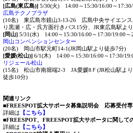
[広島(東広島)]
5/30(火) 14:00～15:30/16:00～17:30
広島テクノプラザ
(10名) 東広島市鏡山3-13-26 広島中央サイエン
り黒瀬・広・呉方面行きバス15分、JR東広島駅より
[岡山]
5/31(水) 14:00～15:30/16:00～17:30/19:00～2
岡山コンベンションセンター
(20名) 岡山市駅元町14-1(JR岡山駅より徒歩7分)
[愛媛(松山)]
6/1(木) 14:00～15:30/16:00～17:30/19:
リジェール松山
(15名) 松山市南堀端2-3 JA愛媛8Ｆ(JR松山駅
徒歩10分)
関連リンク
■FREESPOT拡大サポータ募集説明会 応募受付
詳細は
【こちら】
■FREESPOT、FREESPOT拡大サポータに関し
詳細は
【こちら】