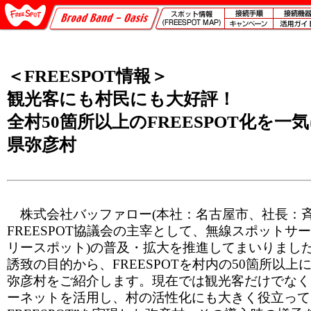
＜FREESPOT情報＞
観光客にも村民にも大好評！
全村50箇所以上のFREESPOT化を一
県弥彦村
株式会社バッファロー(本社：名古屋市、社長：斉
FREESPOT協議会の主宰として、無線スポットサービ
リースポット)の普及・拡大を推進してまいりまし
誘致の目的から、FREESPOTを村内の50箇所以
弥彦村をご紹介します。現在では観光客だけでなく
ーネットを活用し、村の活性化にも大きく役立って