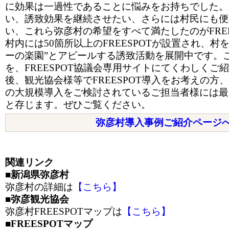
に効果は一過性であることに悩みをお持ちでした。
い、誘致効果を継続させたい、さらには村民にも便
い、これら弥彦村の希望をすべて満たしたのがFREE
村内には50箇所以上のFREESPOTが設置され、村
ーの楽園”とアピールする誘致活動を展開中です。
を、FREESPOT協議会専用サイトにてくわしくご
後、観光協会様等でFREESPOT導入をお考えの方
の大規模導入をご検討されているご担当者様には最
と存じます。ぜひご覧ください。
弥彦村導入事例ご紹介ページ
関連リンク
■新潟県弥彦村
弥彦村の詳細は
【こちら】
■弥彦観光協会
弥彦村FREESPOTマップは
【こちら】
■FREESPOTマップ