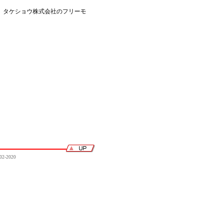
タ タケショウ株式会社のフリーモ
02-2020