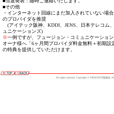
■当選発表：随時ご連絡いたします。
■その他
・インターネット回線にまだ加入されていない場合
のプロバイダを推奨
(アイテック阪神、KDDI、JENS、日本テレコム
ュニケーションズ)
※
一例ですが、フュージョン・コミュニケーションズ様
オーナ様へ「6ヶ月間プロバイダ料金無料＋初期設定費用
の特典を提供していただけます。
All rights reserved, Copyright © FREESPOT協議会 20