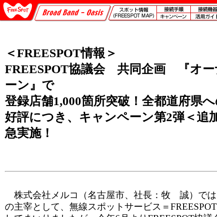
＜FREESPOT情報＞
FREESPOT協議会 共同企画 『オ
ーン』で
登録店舗1,000箇所突破！全都道府県
好評につき、キャンペーン第2弾＜追加
急実施！
株式会社メルコ（名古屋市、社長：牧 誠）では、F
の主宰として、無線スポットサービス＝FREESPO