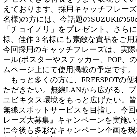
えております。採用キャッチフレーズ
名様)の方には、今話題のSUZUKIの50
「チョイノリ」をプレゼント。さらに
様、佳作３名様にも素敵な賞品をご用
今回採用のキャッチフレーズは、実際
ール(ポスターやステッカー、POP、
ムページ上にて使用掲載の予定です。
もっと多くの方に、FREESPOTの
ただきたい。無線LANから広がる、
ユビキタス環境をもっと広げたい。皆
無線スポットサービスを目指し、今回
レーズ大募集』キャンペーンを実施い
に今後も多彩なキャンペーン企画を現