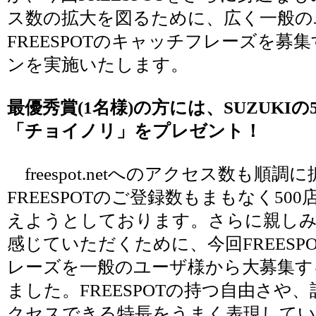
ス数の拡大を図るために、広く一般の
FREESPOTのキャッチフレーズを募
ンを実施いたします。
最優秀賞(1名様)の方には、SUZUKIの
「チョイノリ」をプレゼント！
freespot.netへのアクセス数も順
FREESPOTのご登録数もまもなく50
えようとしております。さらに親し
感じていただくために、今回FREESP
レーズを一般のユーザ様から大募集す
ました。FREESPOTの持つ自由さや
クセスできる特長をうまく表現して