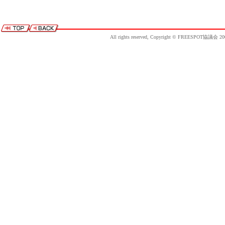
All rights reserved, Copyright © FREESPOT協議会 20