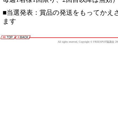
■当選発表：賞品の発送をもってかえ
ます
All rights reserved, Copyright © FREESPOT協議会 20