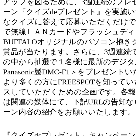
アップを図るために、3週連続のプレ
ーン『クイズdeプレゼント』を実施
なクイズに答えて応募いただくだけで
で無線ＬＡＮカードやフラッシュディ
BUFFALOオリジナルのパソコン抱
賞品が当たります。さらに、3週連続
の中から抽選で１名様に最新のデジタ
Panasonic製DMC-F1＞をプレゼン
より多くの方にFREESPOTを知って
スしていただくための企画です。各報
は関連の媒体にて、下記URLの告知
ーン内容の紹介をお願いいたします。
『クイズdeプレゼント』キャンペー