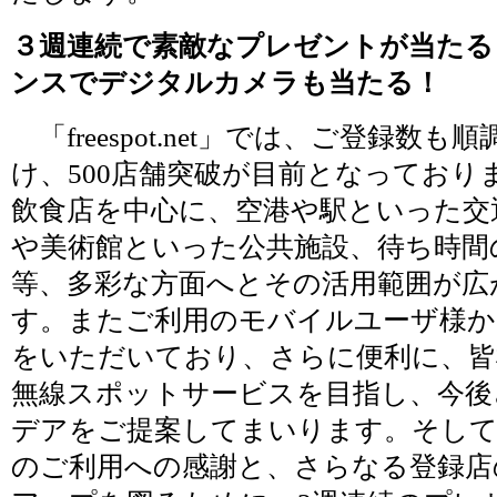
３週連続で素敵なプレゼントが当たる
ンスでデジタルカメラも当たる！
「freespot.net」では、ご登録数も
け、500店舗突破が目前となっており
飲食店を中心に、空港や駅といった交
や美術館といった公共施設、待ち時間
等、多彩な方面へとその活用範囲が広
す。またご利用のモバイルユーザ様か
をいただいており、さらに便利に、皆
無線スポットサービスを目指し、今後
デアをご提案してまいります。そして
のご利用への感謝と、さらなる登録店