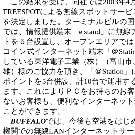
この結果を受け、同社では2003年4
FREESPOTによる無線スポットサー
を決定しました。ターミナルビルの国
では、情報提供端末「e stand」に無
トを５台設置し、オープンエリアでは
コイン式インターネット端末「＠Stati
している東洋電子工業（株）（富山市
雄）様のご協力を頂き、「＠Station
ポイントを5台併設、計10台で運用す
ます。これによりＰＣをお持ちのお客
ないお客様も、便利なインターネット
ことができます。
BUFFALO
では、今後も空港をはじ
機関での無線LANインターネットサ