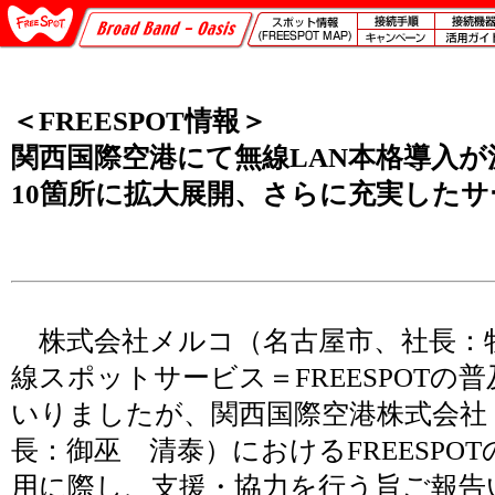
＜FREESPOT情報＞
関西国際空港にて無線LAN本格導入が
10箇所に拡大展開、さらに充実した
株式会社メルコ（名古屋市、社長：
線スポットサービス＝FREESPOTの
いりましたが、関西国際空港株式会社
長：御巫 清泰）におけるFREESPO
用に際し、支援・協力を行う旨ご報告