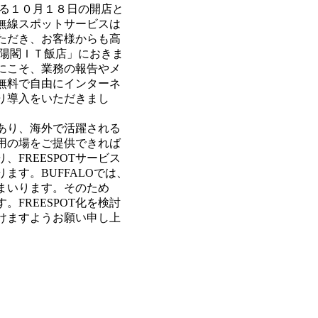
さる１０月１８日の開店と
る無線スポットサービスは
ただき、お客様からも高
東陽閣ＩＴ飯店」におきま
にこそ、業務の報告やメ
無料で自由にインターネ
より導入をいただきまし
あり、海外で活躍される
用の場をご提供できれば
FREESPOTサービス
す。BUFFALOでは、
てまいります。そのため
FREESPOT化を検討
けますようお願い申し上