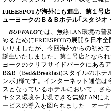
FREESPOTが海外にも進出、第１号
ューヨークのＢ＆Ｂホテル｢スタジオ
BUFFALO
では、無線LAN環境の普
めるためにFREESPOTの展開を日本
いりましたが、今回海外からの初めて
誕生いたしました。第１号店となられ
ヨークのクリフサイドパークにある
B&B（Bed&Breakfast)スタイルの
ンボ｣様です。インターネット通信は
スとなっているホテルにおいて、さ
キタス環境を実現できる無線LANによるF
ービスの導入を図られました。オーナ