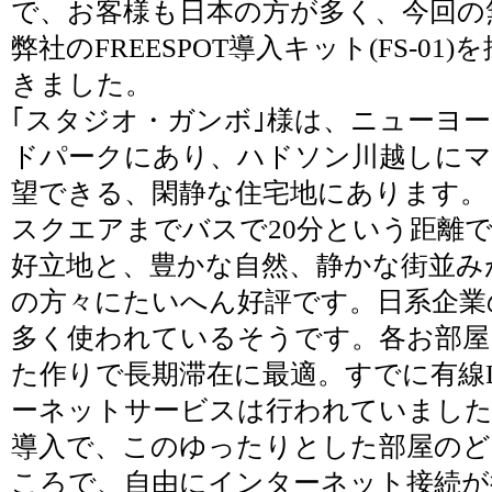
で、お客様も日本の方が多く、今回の
弊社のFREESPOT導入キット(FS-01
きました。
｢スタジオ・ガンボ｣様は、ニューヨ
ドパークにあり、ハドソン川越しに
望できる、閑静な住宅地にあります。
スクエアまでバスで20分という距離
好立地と、豊かな自然、静かな街並み
の方々にたいへん好評です。日系企業
多く使われているそうです。各お部屋
た作りで長期滞在に最適。すでに有線
ーネットサービスは行われていました
導入で、このゆったりとした部屋のど
ころで、自由にインターネット接続が