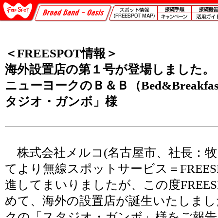
＜FREESPOT情報＞
海外設置店の第１号が登場しました。
ニューヨークのＢ＆Ｂ（Bed&Breakf
タジオ・ガンボ」様
株式会社メルコ(名古屋市、社長：牧 
てより無線スポットサービス＝FREES
進してまいりましたが、この度FREES
めて、海外の設置店が誕生いたしまし
クの「スタジオ・ガンボ」様をご報告