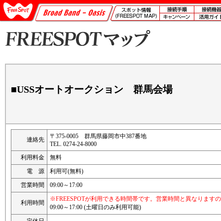
■USSオートオークション 群馬会場
〒375-0005 群馬県藤岡市中387番地
連絡先
TEL. 0274-24-8000
利用料金
無料
電 源
利用可(無料)
営業時間
09:00～17:00
※FREESPOTが利用できる時間帯です。営業時間と異なります
利用時間
09:00～17:00 (土曜日のみ利用可能)