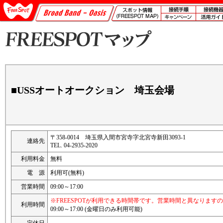
■USSオートオークション 埼玉会場
〒358-0014 埼玉県入間市宮寺字北宮寺新田3093-1
連絡先
TEL. 04-2935-2020
利用料金
無料
電 源
利用可(無料)
営業時間
09:00～17:00
※FREESPOTが利用できる時間帯です。営業時間と異なります
利用時間
09:00～17:00 (金曜日のみ利用可能)