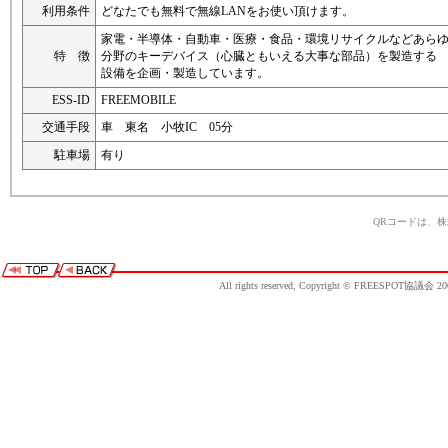
利用条件
どなたでも無料で無線LANをお使い頂けます。
家電・半導体・自動車・医療・食品・環境リサイクルなどあら
特 徴
分野のキーデバイス（心臓ともいえる大事な部品）を製造する
設備を企画・製造しています。
ESS-ID
FREEMOBILE
交通手段
車 東名 小牧IC 05分
駐車場
有り
QRコードは、
All rights reserved, Copyright © FREESPOT協議会 20