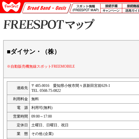
■ダイサン・（株）
※自動販売機無線スポットFREEMOBILE
〒485-0016 愛知県小牧市間々原新田宮前629-1
連絡先
TEL. 0568-75-0822
利用料金
無料
電 源
利用可(無料)
営業時間
09:00～17:00
定休日
土曜日、日曜日、祝日
業 態
その他 (企業)