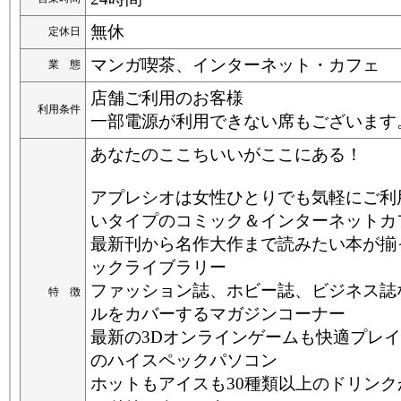
無休
定休日
マンガ喫茶、インターネット・カフェ
業 態
店舗ご利用のお客様
利用条件
一部電源が利用できない席もございます
あなたのここちいいがここにある！
アプレシオは女性ひとりでも気軽にご利
いタイプのコミック＆インターネットカ
最新刊から名作大作まで読みたい本が揃
ックライブラリー
ファッション誌、ホビー誌、ビジネス誌
特 徴
ルをカバーするマガジンコーナー
最新の3Dオンラインゲームも快適プレ
のハイスペックパソコン
ホットもアイスも30種類以上のドリン