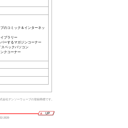
イプのコミック＆インターネッ
ライブラリー
カバーするマガジンコーナー
イスペックパソコン
リンクコーナー
株式会社デンソーウェーブの登録商標です。
02-2020