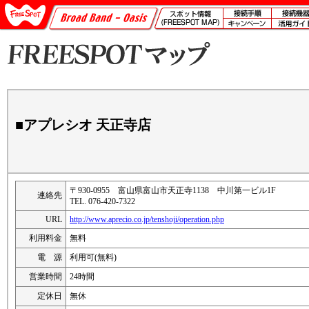
■アプレシオ 天正寺店
〒930-0955 富山県富山市天正寺1138 中川第一ビル1F
連絡先
TEL. 076-420-7322
URL
http://www.aprecio.co.jp/tenshoji/operation.php
利用料金
無料
電 源
利用可(無料)
営業時間
24時間
定休日
無休