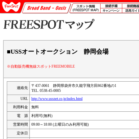
■USSオートオークション 静岡会場
※自動販売機無線スポットFREEMOBILE
〒437-0061 静岡県袋井市久能字飛方田862番地の1
連絡先
TEL. 0538-45-0005
URL
http://www.ussnet.co.jp/index.html
利用料金
無料
電 源
利用可(無料)
営業時間
09:00～18:00 (土曜日のみ利用可能)
定休日