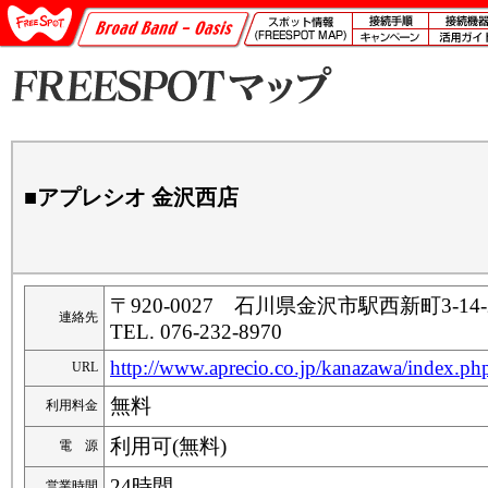
■アプレシオ 金沢西店
〒920-0027 石川県金沢市駅西新町3-14
連絡先
TEL. 076-232-8970
http://www.aprecio.co.jp/kanazawa/index.ph
URL
無料
利用料金
利用可(無料)
電 源
24時間
営業時間