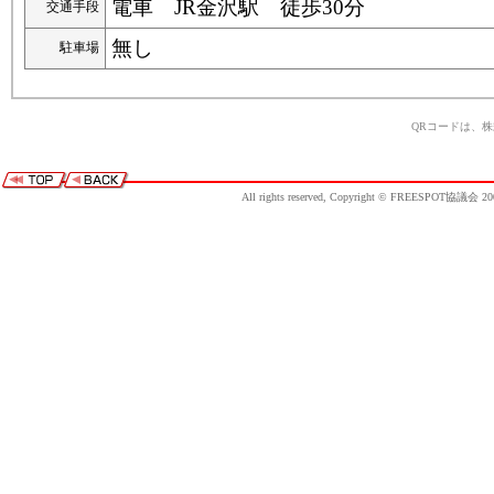
電車 JR金沢駅 徒歩30分
交通手段
無し
駐車場
QRコードは、
All rights reserved, Copyright © FREESPOT協議会 20