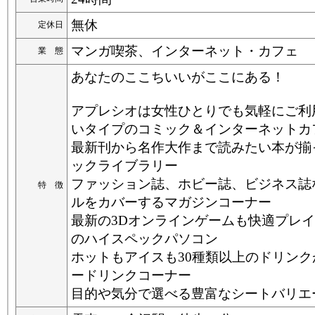
無休
定休日
マンガ喫茶、インターネット・カフェ
業 態
あなたのここちいいがここにある！
アプレシオは女性ひとりでも気軽にご利
いタイプのコミック＆インターネットカ
最新刊から名作大作まで読みたい本が揃
ックライブラリー
ファッション誌、ホビー誌、ビジネス誌
特 徴
ルをカバーするマガジンコーナー
最新の3Dオンラインゲームも快適プレ
のハイスペックパソコン
ホットもアイスも30種類以上のドリン
ードリンクコーナー
目的や気分で選べる豊富なシートバリエ