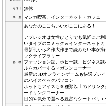
無休
定休日
マンガ喫茶、インターネット・カフェ
業 態
あなたのここちいいがここにある！
アプレシオは女性ひとりでも気軽にご利
いタイプのコミック＆インターネットカ
最新刊から名作大作まで読みたい本が揃
ックライブラリー
ファッション誌、ホビー誌、ビジネス誌
特 徴
ルをカバーするマガジンコーナー
最新の3Dオンラインゲームも快適プレ
のハイスペックパソコン
ホットもアイスも30種類以上のドリン
ードリンクコーナー
目的や気分で選べる豊富なシートバリエ