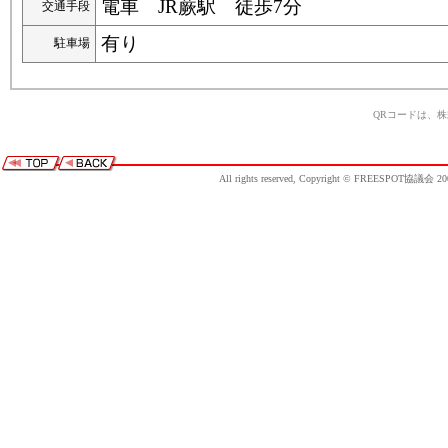
電車 JR蕨駅 徒歩7分
交通手段
有り
駐車場
QRコードは、
All rights reserved, Copyright © FREESPOT協議会 20