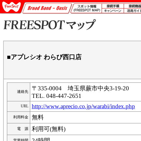
■アプレシオ わらび西口店
〒335-0004 埼玉県蕨市中央3-19-20
連絡先
TEL. 048-447-2651
http://www.aprecio.co.jp/warabi/index.php
URL
無料
利用料金
利用可(無料)
電 源
24時間
営業時間