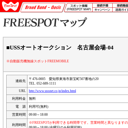
■USSオートオークション 名古屋会場-04
※自動販売機無線スポットFREEMOBILE
〒476-0005 愛知県東海市新宝町507番地の20
連絡先
TEL. 052-689-1111
URL
http://www.ussnet.co.jp/index.html
利用料金
無料
電 源
利用可(無料)
営業時間
09:00～18:00
※FREESPOTが利用できる時間帯です。営業時間と異なります
利用時間
09:00～18:00 (金曜日のみ利用可能)