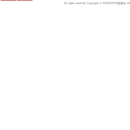
All rights reserved, Copyright © FREESPOT協議会 20