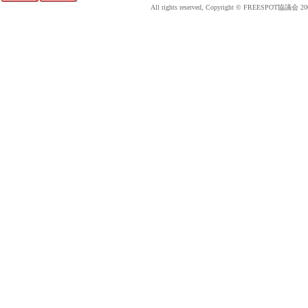
All rights reserved, Copyright © FREESPOT協議会 20