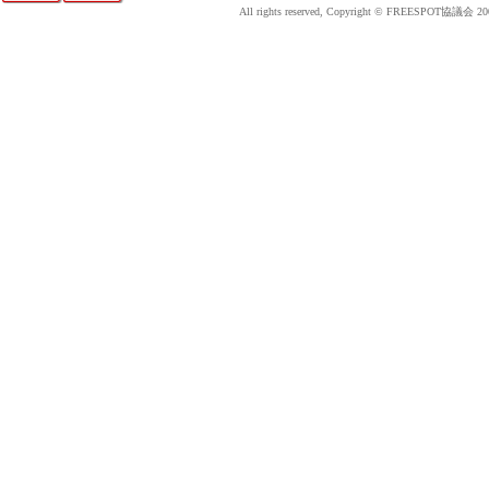
All rights reserved, Copyright © FREESPOT協議会 20