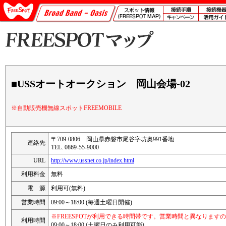
■USSオートオークション 岡山会場-02
※自動販売機無線スポットFREEMOBILE
〒709-0806 岡山県赤磐市尾谷字坊奥991番地
連絡先
TEL. 0869-55-9000
URL
http://www.ussnet.co.jp/index.html
利用料金
無料
電 源
利用可(無料)
営業時間
09:00～18:00 (毎週土曜日開催)
※FREESPOTが利用できる時間帯です。営業時間と異なります
利用時間
09:00～18:00 (土曜日のみ利用可能)