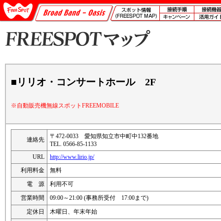
■リリオ・コンサートホール 2F
※自動販売機無線スポットFREEMOBILE
〒472-0033 愛知県知立市中町中132番地
連絡先
TEL. 0566-85-1133
URL
http://www.lirio.jp/
利用料金
無料
電 源
利用不可
営業時間
09:00～21:00 (事務所受付 17:00まで)
定休日
木曜日、年末年始