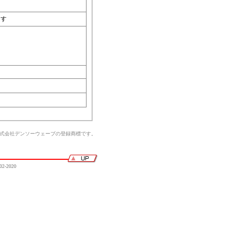
ます
株式会社デンソーウェーブの登録商標です。
02-2020