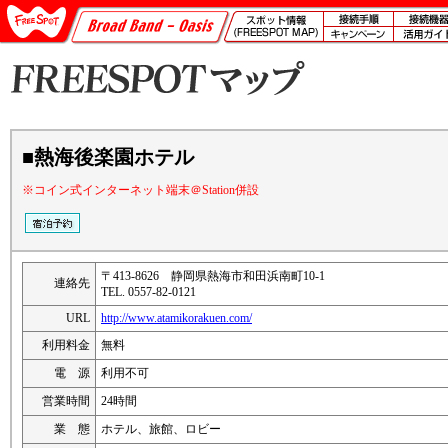
■熱海後楽園ホテル
※コイン式インターネット端末＠Station併設
〒413-8626 静岡県熱海市和田浜南町10-1
連絡先
TEL. 0557-82-0121
URL
http://www.atamikorakuen.com/
利用料金
無料
電 源
利用不可
営業時間
24時間
業 態
ホテル、旅館、ロビー