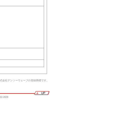
、
株式会社デンソーウェーブの登録商標です。
02-2020