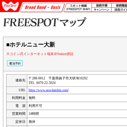
■ホテルニュー大新
※コイン式インターネット端末＠Station併設
〒288-0012 千葉県銚子市犬吠埼10292
連絡先
TEL. 0479-22-5024
URL
https://www.newdaishin.com/
利用料金
無料
電 源
利用不可
営業時間
24時間
定休日
無休