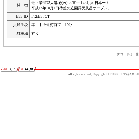
最上階展望大浴場からの富士山の眺め日本一！
特 徴
平成15年10月1日待望の庭園露天風呂オープン。
ESS-ID
FREESPOT
交通手段
車 中央道河口IC 10分
駐車場
有り
QRコードは、
All rights reserved, Copyright © FREESPOT協議会 20