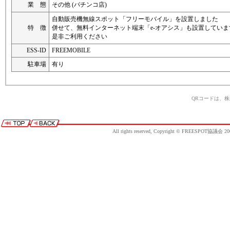
業 態
その他 (パチンコ店)
自動販売機無線スポット「フリーモバイル」を設置しました
特 徴
併せて、無料インターネット端末「e-オアシス」も設置していま
是非ご利用ください
ESS-ID
FREEMOBILE
駐車場
有り
QRコードは、
All rights reserved, Copyright © FREESPOT協議会 20