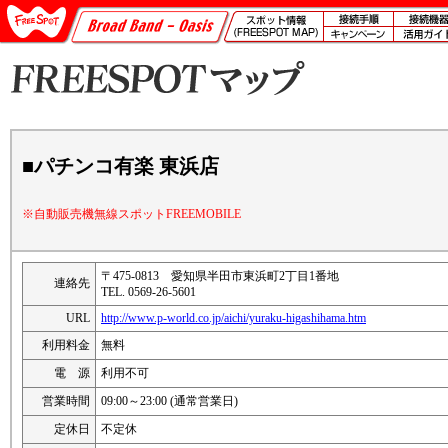
■パチンコ有楽 東浜店
※自動販売機無線スポットFREEMOBILE
〒475-0813 愛知県半田市東浜町2丁目1番地
連絡先
TEL. 0569-26-5601
URL
http://www.p-world.co.jp/aichi/yuraku-higashihama.htm
利用料金
無料
電 源
利用不可
営業時間
09:00～23:00 (通常営業日)
定休日
不定休