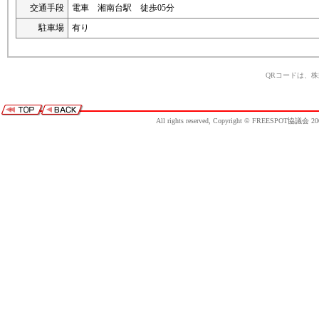
交通手段
電車 湘南台駅 徒歩05分
駐車場
有り
QRコードは、
All rights reserved, Copyright © FREESPOT協議会 20