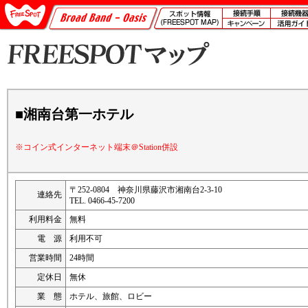
■湘南台第一ホテル
※コイン式インターネット端末＠Station併設
〒252-0804 神奈川県藤沢市湘南台2-3-10
連絡先
TEL. 0466-45-7200
利用料金
無料
電 源
利用不可
営業時間
24時間
定休日
無休
業 態
ホテル、旅館、ロビー