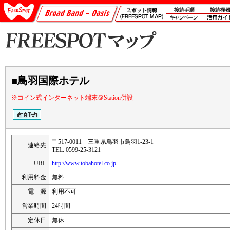
■鳥羽国際ホテル
※コイン式インターネット端末＠Station併設
〒517-0011 三重県鳥羽市鳥羽1-23-1
連絡先
TEL. 0599-25-3121
URL
http://www.tobahotel.co.jp
利用料金
無料
電 源
利用不可
営業時間
24時間
定休日
無休