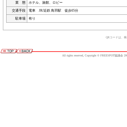
業 態
ホテル、旅館、ロビー
交通手段
電車 JR/近鉄 鳥羽駅 徒歩05分
駐車場
有り
QRコードは、
All rights reserved, Copyright © FREESPOT協議会 20