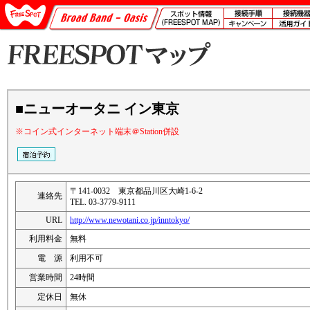
■ニューオータニ イン東京
※コイン式インターネット端末＠Station併設
〒141-0032 東京都品川区大崎1-6-2
連絡先
TEL. 03-3779-9111
URL
http://www.newotani.co.jp/inntokyo/
利用料金
無料
電 源
利用不可
営業時間
24時間
定休日
無休