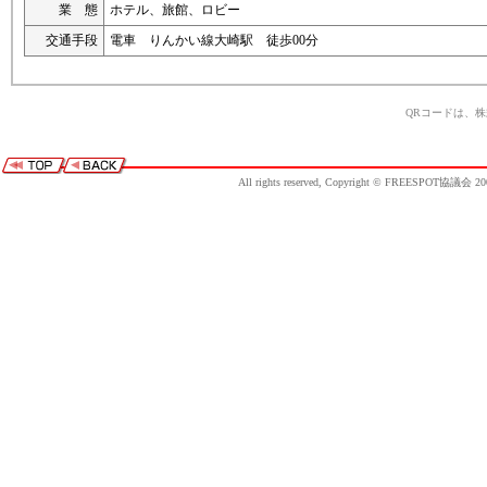
業 態
ホテル、旅館、ロビー
交通手段
電車 りんかい線大崎駅 徒歩00分
QRコードは、
All rights reserved, Copyright © FREESPOT協議会 20