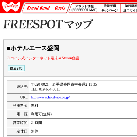
■ホテルエース盛岡
※コイン式インターネット端末＠Station併設
〒020-0021 岩手県盛岡市中央通2-11-35
連絡先
TEL. 019-654-3811
URL
http://www.hotel-ace.co.jp/
利用料金
無料
電 源
利用可(無料)
営業時間
24時間
定休日
無休