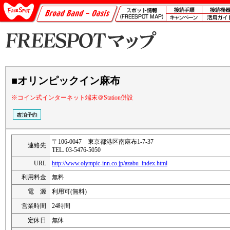
■オリンピックイン麻布
※コイン式インターネット端末＠Station併設
〒106-0047 東京都港区南麻布1-7-37
連絡先
TEL. 03-5476-5050
URL
http://www.olympic-inn.co.jp/azabu_index.html
利用料金
無料
電 源
利用可(無料)
営業時間
24時間
定休日
無休