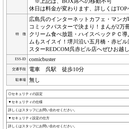
※上記は、BOX席への移動不可
休日は料金が変わります、詳しくはTOP
広島呉のインターネットカフェ・マンガ
コミックバスターで決まり！まんが2万
クリーム食べ放題・ハイスペックＰＣ導
特 徴
ムもスイスイ！堺川沿い五月橋・赤ビル
スターREDCOM呉赤ビル店へぜひお越
comicbuster
ESS-ID
電車 呉駅 徒歩10分
交通手段
無し
駐車場
◎セキュリティの設定
▼セキュリティの仕様
詳しくはスタッフにお問い合わせください。
▼セキュリティ設定の仕方
詳しくはスタッフにお問い合わせください。