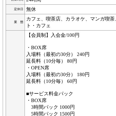
無休
定休日
カフェ、喫茶店、カラオケ、マンガ喫茶
業 態
ト・カフェ
【会員制】入会金/100円
・BOX席
入場料（最初の30分） 240円
延長料（10分毎） 80円
・OPEN席
入場料（最初の30分） 180円
延長料（10分毎） 60円
■サービス料金パック
・BOX席
3時間パック 1000円
5時間パック 1500円