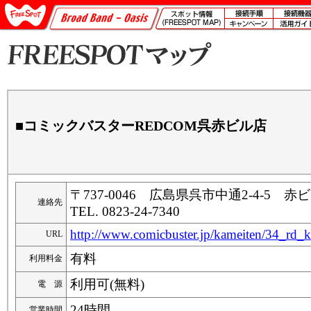
■コミックバスターREDCOM呉赤ビル店
〒737-0046 広島県呉市中通2-4-5 赤
連絡先
TEL. 0823-24-7340
http://www.comicbuster.jp/kameiten/34_rd_k
URL
有料
利用料金
利用可(無料)
電 源
24時間
営業時間