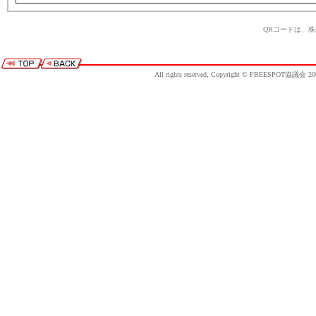
QRコードは、
All rights reserved, Copyright © FREESPOT協議会 20